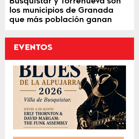
Busquístar y Torrenueva son
los municipios de Granada
que más población ganan
EVENTOS