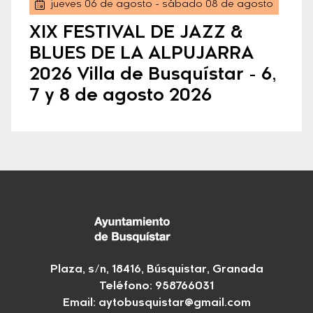
jueves 06 de agosto
- sábado 08 de agosto
XIX FESTIVAL DE JAZZ &
BLUES DE LA ALPUJARRA
2026 Villa de Busquístar - 6,
7 y 8 de agosto 2026
Plaza, s/n, 18416, Búsquistar, Granada
Teléfono: 958766031
Email:
aytobusquistar@gmail.com