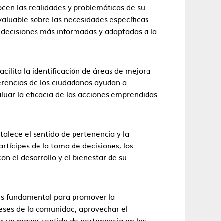
cen las realidades y problemáticas de su
valuable sobre las necesidades específicas
decisiones más informadas y adaptadas a la
acilita la identificación de áreas de mejora
ugerencias de los ciudadanos ayudan a
luar la eficacia de las acciones emprendidas
talece el sentido de pertenencia y la
artícipes de la toma de decisiones, los
 el desarrollo y el bienestar de su
es fundamental para promover la
reses de la comunidad, aprovechar el
tar un mayor sentido de pertenencia en los