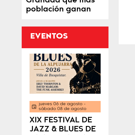
Granada que más
población ganan
EVENTOS
jueves 06 de agosto
-
sábado 08 de agosto
XIX FESTIVAL DE
JAZZ & BLUES DE