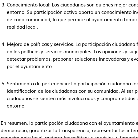
Conocimiento local: Los ciudadanos son quienes mejor cono
entorno. Su participación activa aporta un conocimiento in
de cada comunidad, lo que permite al ayuntamiento tomar 
realidad local.
Mejora de políticas y servicios: La participación ciudadana f
en las políticas y servicios municipales. Las opiniones y s
detectar problemas, proponer soluciones innovadoras y eva
por el ayuntamiento.
Sentimiento de pertenencia: La participación ciudadana for
identificación de los ciudadanos con su comunidad. Al ser p
ciudadanos se sienten más involucrados y comprometidos con
entorno.
En resumen, la participación ciudadana con el ayuntamiento 
democracia, garantizar la transparencia, representar los inte
conocimiento local, mejorar las políticas y servicios, y fomen