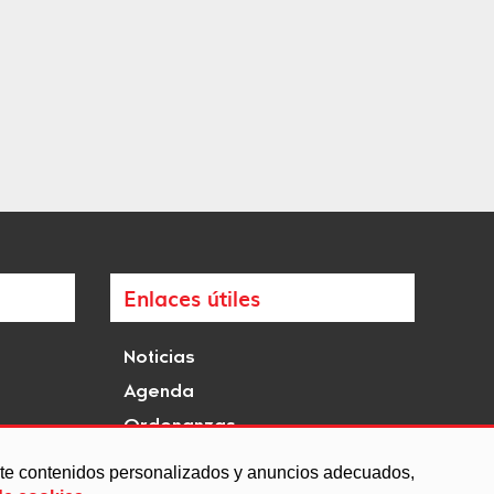
Enlaces útiles
Noticias
Agenda
Ordenanzas
Entidades y asociaciones
arte contenidos personalizados y anuncios adecuados,