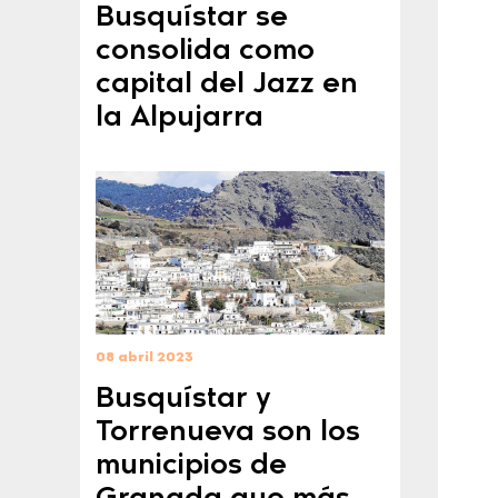
Busquístar se
consolida como
capital del Jazz en
la Alpujarra
08 abril 2023
Busquístar y
Torrenueva son los
municipios de