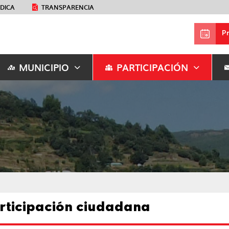
ÉDICA
TRANSPARENCIA
P
MUNICIPIO
PARTICIPACIÓN
rticipación ciudadana