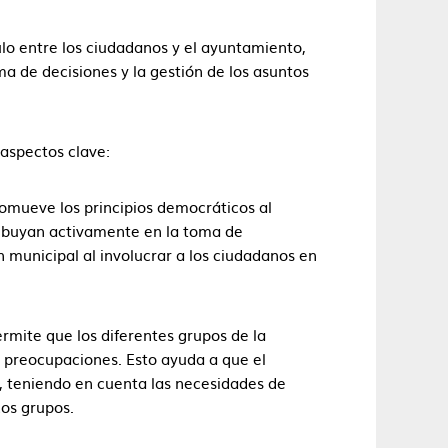
ulo entre los ciudadanos y el ayuntamiento,
a de decisiones y la gestión de los asuntos
 aspectos clave:
omueve los principios democráticos al
ribuyan activamente en la toma de
n municipal al involucrar a los ciudadanos en
rmite que los diferentes grupos de la
y preocupaciones. Esto ayuda a que el
, teniendo en cuenta las necesidades de
dos grupos.